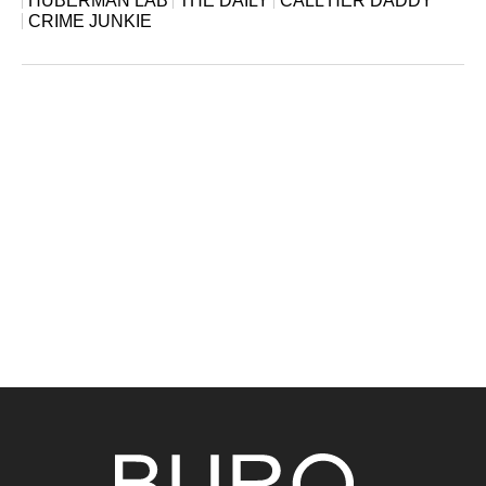
HUBERMAN LAB
THE DAILY
CALL HER DADDY
CRIME JUNKIE