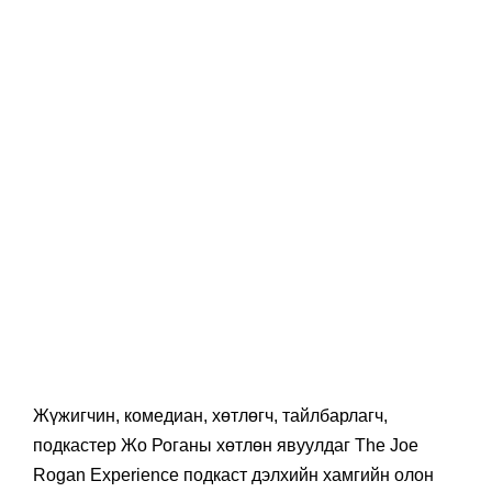
Жүжигчин, комедиан, хөтлөгч, тайлбарлагч,
подкастер Жо Роганы хөтлөн явуулдаг The Joe
Rogan Experience подкаст дэлхийн хамгийн олон