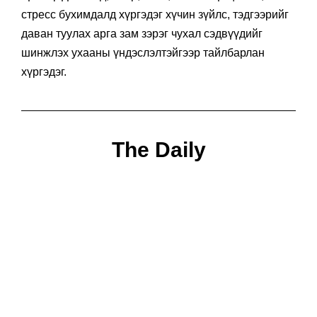
стресс бухимдалд хүргэдэг хүчин зүйлс, тэдгээрийг
даван туулах арга зам зэрэг чухал сэдвүүдийг
шинжлэх ухааны үндэслэлтэйгээр тайлбарлан
хүргэдэг.
The Daily