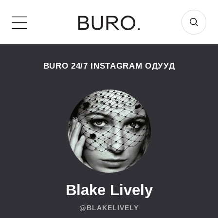
BURO 24/7 INSTAGRAM ОДУУД
Blake Lively
@BLAKELIVELY