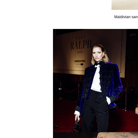
Maldivian san