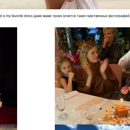
d is my favorite dress даже маме троих хочется таких чувственных фотографий.