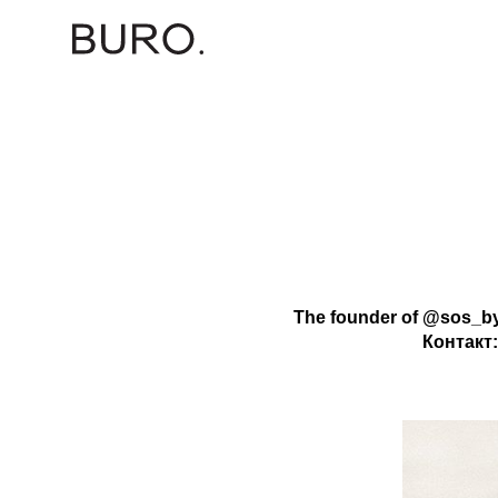
The founder of @sos_b
Контакт: