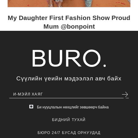
My Daughter First Fashion Show Proud
Mum @bonpoint
Сүүлийн үеийн мэдээлэл авч байх
Би нууцлалын нөхцлийг зөвшөөрч байна
БИДНИЙ ТУХАЙ
БЮРО 24/7 БУСАД ОРНУУДАД