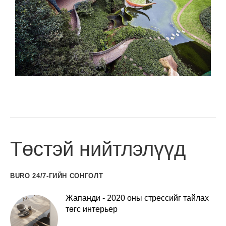
Төстэй нийтлэлүүд
BURO 24/7-ГИЙН СОНГОЛТ
Жапанди - 2020 оны стрессийг тайлах
төгс интерьер