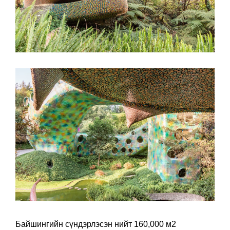
Байшингийн сүндэрлэсэн нийт 160,000 м2