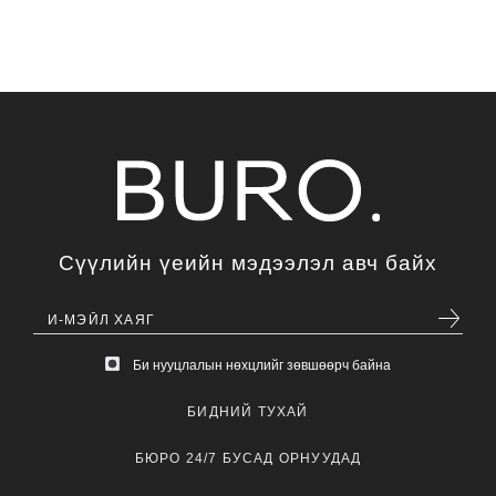
Сүүлийн үеийн мэдээлэл авч байх
Би нууцлалын нөхцлийг зөвшөөрч байна
БИДНИЙ ТУХАЙ
БЮРО 24/7 БУСАД ОРНУУДАД