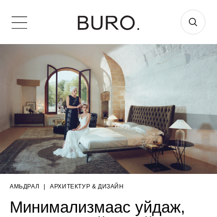
АМЬДРАЛ
|
AРХИТЕКТУР & ДИЗАЙН
Минимализмаас уйдаж,