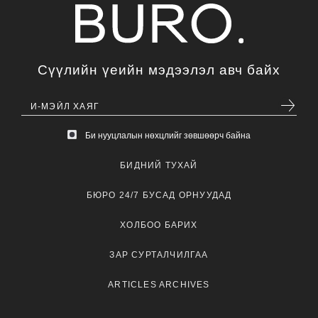
Сүүлийн үеийн мэдээлэл авч байх
Би нууцлалын нөхцлийг зөвшөөрч байна
БИДНИЙ ТУХАЙ
БЮРО 24/7 БУСАД ОРНУУДАД
ХОЛБОО БАРИХ
ЗАР СУРТАЛЧИЛГАА
ARTICLES ARCHIVES