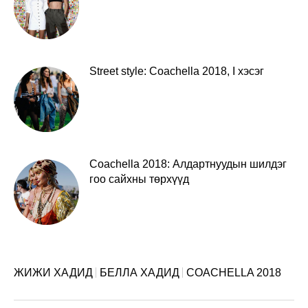
Street style: Coachella 2018, I хэсэг
Coachella 2018: Алдартнуудын шилдэг
гоо сайхны төрхүүд
ЖИЖИ ХАДИД
БЕЛЛА ХАДИД
COACHELLA 2018