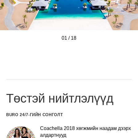
01
/
/
/
/
/
/
/
/
/
/
/
/
/
/
/
/
/
/
18
Төстэй нийтлэлүүд
BURO 24/7-ГИЙН СОНГОЛТ
Coachella 2018 хөгжмийн наадам дээрх
алдартнууд