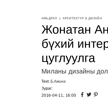
АМЬДРАЛ
|
AРХИТЕКТУР & ДИЗАЙН
Жонатан Ан
бүхий инте
цуглуулга
Миланы дизайны дол
Text:
Б.Амина
Зураг:
2016-04-11, 16:00