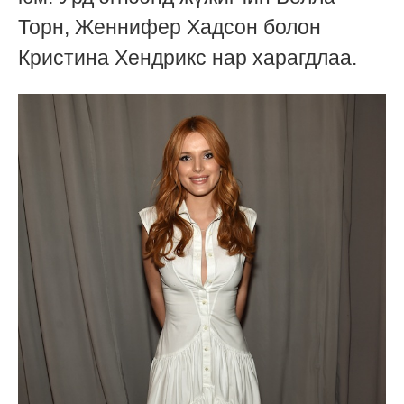
Торн, Женнифер Хадсон болон
Кристина Хендрикс нар харагдлаа.