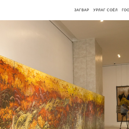
ЗАГВАР
УРЛАГ СОЁЛ
ГО