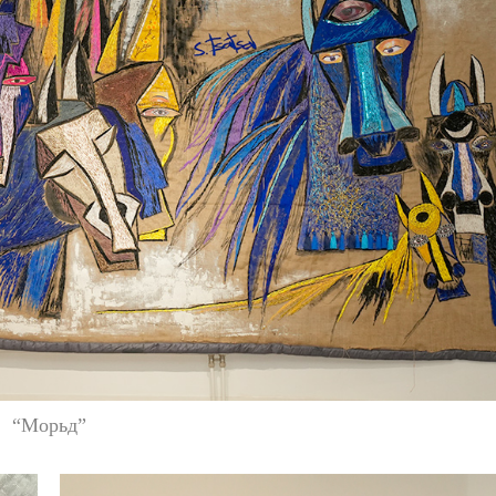
“Морьд”