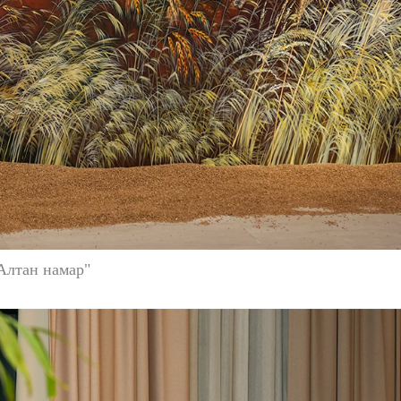
Алтан намар"