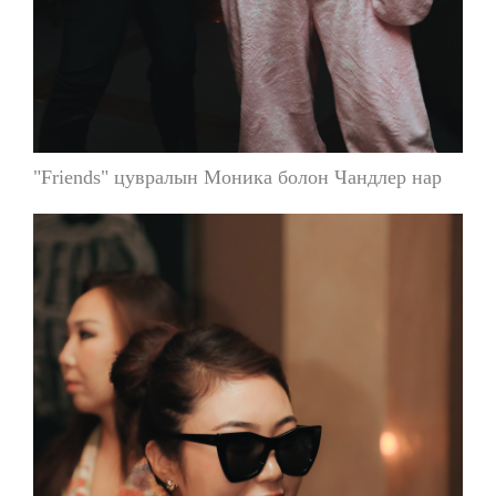
"Friends" цувралын Моника болон Чандлер нар