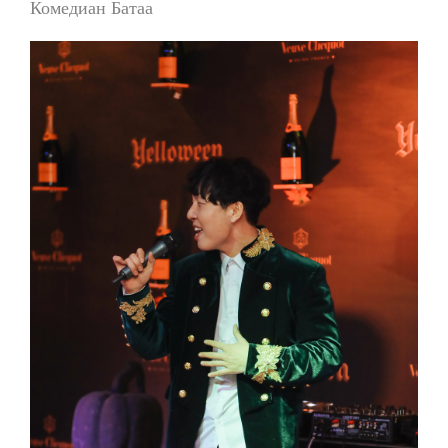
Комедиан Батаа