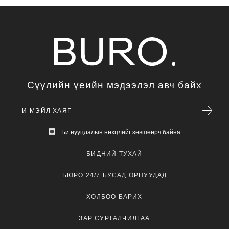
Сүүлийн үеийн мэдээлэл авч байх
Би нууцлалын нөхцлийг зөвшөөрч байна
БИДНИЙ ТУХАЙ
БЮРО 24/7 БУСАД ОРНУУДАД
ХОЛБОО БАРИХ
ЗАР СУРТАЛЧИЛГАА