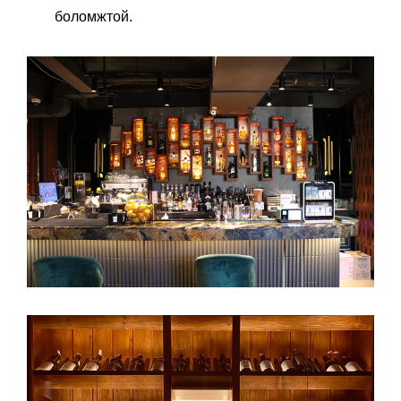
боломжтой.