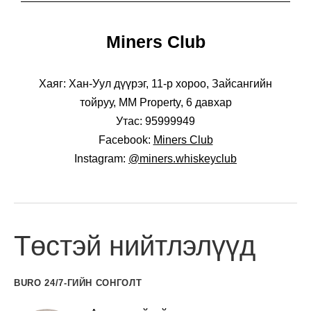
Miners Club
Хаяг: Хан-Уул дүүрэг, 11-р хороо, Зайсангийн
тойруу, MM Property, 6 давхар
Утас: 95999949
Facebook:
Miners Club
Instagram:
@miners.whiskeyclub
Төстэй нийтлэлүүд
BURO 24/7-ГИЙН СОНГОЛТ