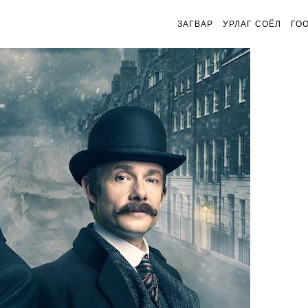
ЗАГВАР
УРЛАГ СОЁЛ
ГО