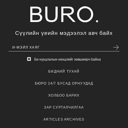
Сүүлийн үеийн мэдээлэл авч байх
Би нууцлалын нөхцлийг зөвшөөрч байна
БИДНИЙ ТУХАЙ
БЮРО 24/7 БУСАД ОРНУУДАД
ХОЛБОО БАРИХ
ЗАР СУРТАЛЧИЛГАА
ARTICLES ARCHIVES