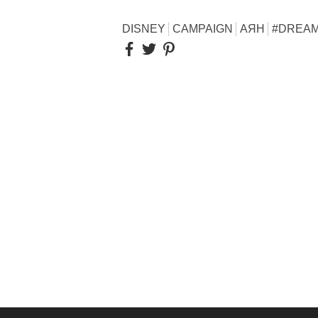
DISNEY
CAMPAIGN
АЯН
#DREAM