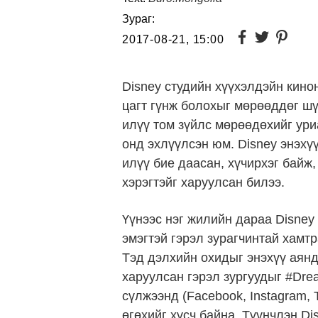
Зураг:
2017-08-21, 15:00
Disney студийн хүүхэлдэйн кинон
цагт гүнж болохыг мөрөөддөг шү
илүү том зүйлс мөрөөдөхийг ури
онд эхлүүлсэн юм. Disney энэхү
илүү бие даасан, хүчирхэг байж
хэрэгтэйг харуулсан билээ.
Үүнээс нэг жилийн дараа Disney
эмэгтэй гэрэл зурагчинтай хамтр
Тэд дэлхийн охидыг энэхүү аянд
харуулсан гэрэл зургуудыг #Dre
сүлжээнд (Facebook, Instagram, 
өгөхийг хүсч байна. Түүнчлэн Di