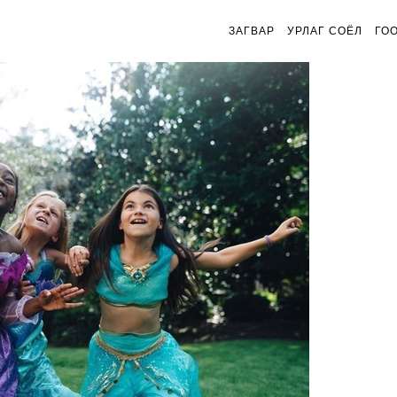
ЗАГВАР
УРЛАГ СОЁЛ
ГО