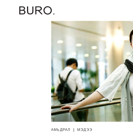
АМЬДРАЛ
|
МЭДЭЭ