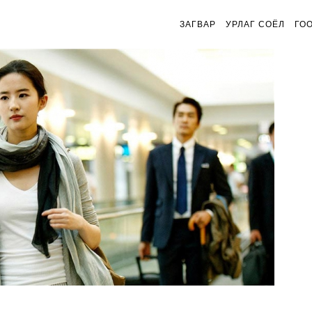
ЗАГВАР
УРЛАГ СОЁЛ
ГО