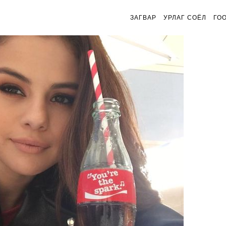
ЗАГВАР
УРЛАГ СОЁЛ
ГО