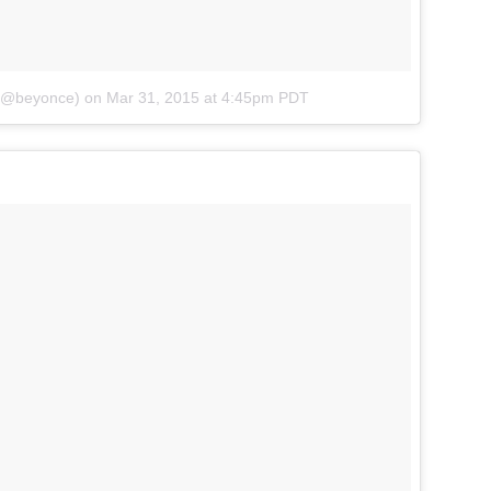
 (@beyonce)
on
Mar 31, 2015 at 4:45pm PDT