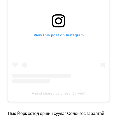
View this post on Instagram
A post shared by Ji Yeo (@jiyeo)
Нью Йорк хотод оршин суудаг Солонгос гаралтай