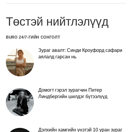
Төстэй нийтлэлүүд
BURO 24/7-ГИЙН СОНГОЛТ
Зураг авалт: Синди Кроуфорд сафари
аялалд гарсан нь
Домогт гэрэл зурагчин Питер
Линдбергийн шилдэг бүтээлүүд
Дэлхийн хамгийн үнэтэй 10 уран зураг