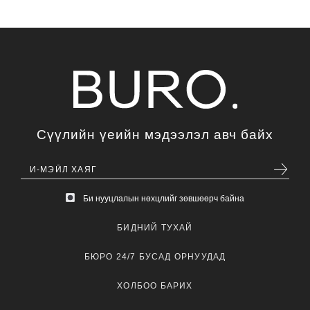
Сүүлийн үеийн мэдээлэл авч байх
Би нууцлалын нөхцлийг зөвшөөрч байна
БИДНИЙ ТУХАЙ
БЮРО 24/7 БУСАД ОРНУУДАД
ХОЛБОО БАРИХ