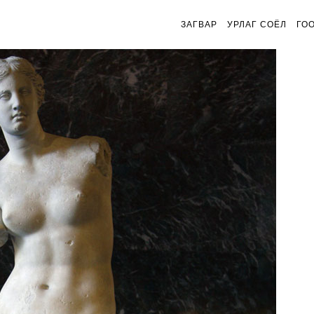
ЗАГВАР
УРЛАГ СОЁЛ
ГО