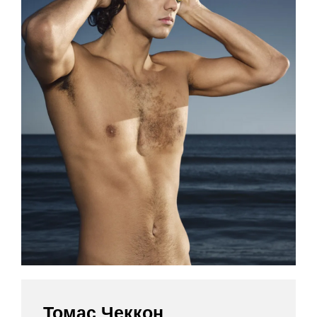
Томас Чеккон