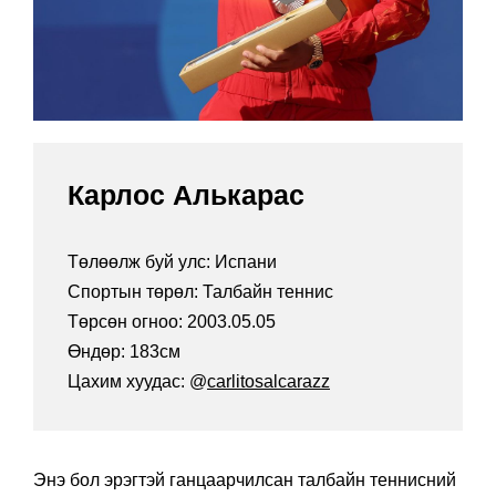
Карлос Алькарас
Төлөөлж буй улс: Испани
Спортын төрөл: Талбайн теннис
Төрсөн огноо: 2003.05.05
Өндөр: 183см
Цахим хуудас: @
carlitosalcarazz
Энэ бол эрэгтэй ганцаарчилсан талбайн теннисний