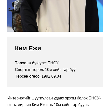
Ким Ежи
Төлөөлж буй улс: БНСУ
Спортын төрөл: 10м хийн гар буу
Төрсөн огноо: 1992.09.04
Интернэтийг шуугиулсан удаах эрхэм болох БНСУ-
ын тамирчин Ким Ежи нь 10м хийн гар бууны