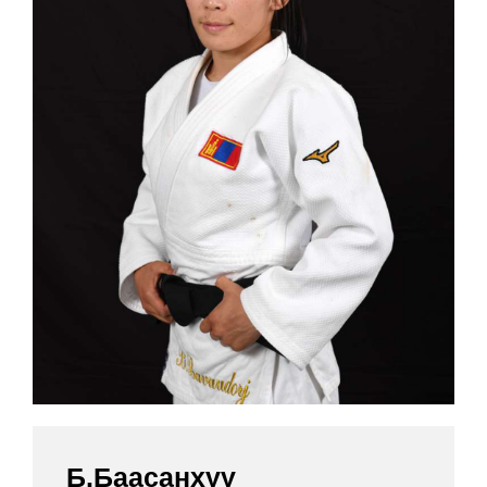
Б.Баасанхүү