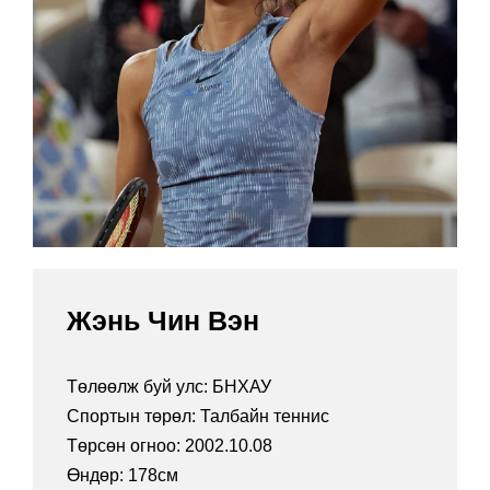
Жэнь Чин Вэн
Төлөөлж буй улс: БНХАУ
Спортын төрөл: Талбайн теннис
Төрсөн огноо: 2002.10.08
Өндөр: 178см