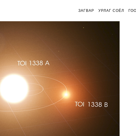
ЗАГВАР
УРЛАГ СОЁЛ
ГО