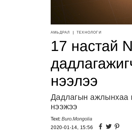
АМЬДРАЛ
|
ТЕХНОЛОГИ
17 настай 
дадлагажиг
нээлээ
Дадлагын ажлынхаа г
нээжээ
Text:
Buro.Mongolia
2020-01-14, 15:56