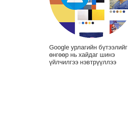
Google урлагийн бүтээлийг
өнгөөр нь хайдаг шинэ
үйлчилгээ нэвтрүүллээ