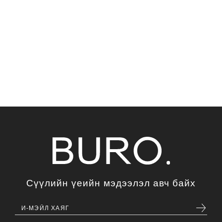
Сүүлийн үеийн мэдээлэл авч байх