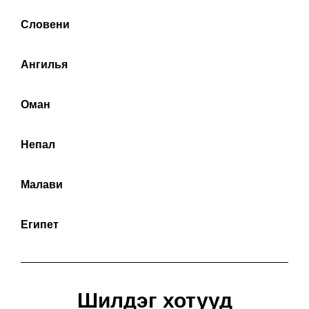
Словени
Ангилья
Оман
Непал
Малави
Египет
Шилдэг хотууд