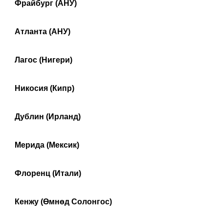
Фрайбург (АНУ)
Атланта (АНУ)
Лагос (Нигери)
Никосия (Кипр)
Дублин (Ирланд)
Мерида (Мексик)
Флоренц (Итали)
Кенжу (Өмнөд Солонгос)