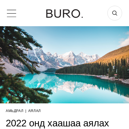
АМЬДРАЛ
|
АЯЛАЛ
2022 онд хаашаа аялах