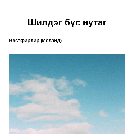
Шилдэг бүс нутаг
Вестфирдир (Исланд)