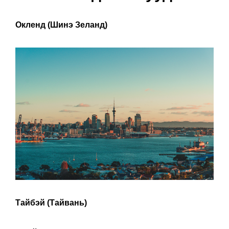
Окленд (Шинэ Зеланд)
Тайбэй (Тайвань)