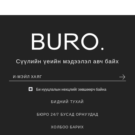
Сүүлийн үеийн мэдээлэл авч байх
Би нууцлалын нөхцлийг зөвшөөрч байна
БИДНИЙ ТУХАЙ
БЮРО 24/7 БУСАД ОРНУУДАД
ХОЛБОО БАРИХ