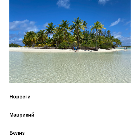
Норвеги
Маврикий
Белиз