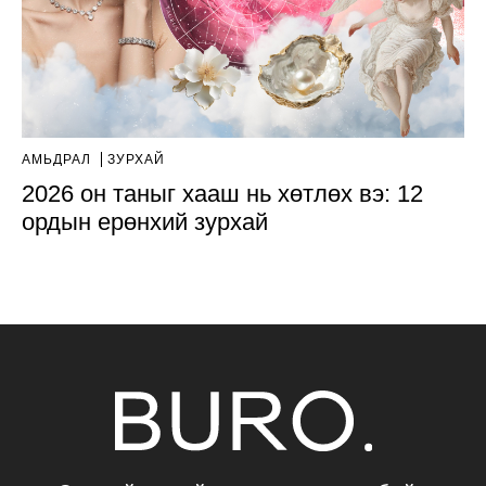
АМЬДРАЛ
ЗУРХАЙ
2026 он таныг хааш нь хөтлөх вэ: 12
ордын ерөнхий зурхай