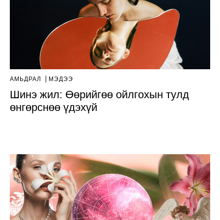
АМЬДРАЛ
МЭДЭЭ
Шинэ жил: Өөрийгөө ойлгохын тулд
өнгөрснөө үдэхүй