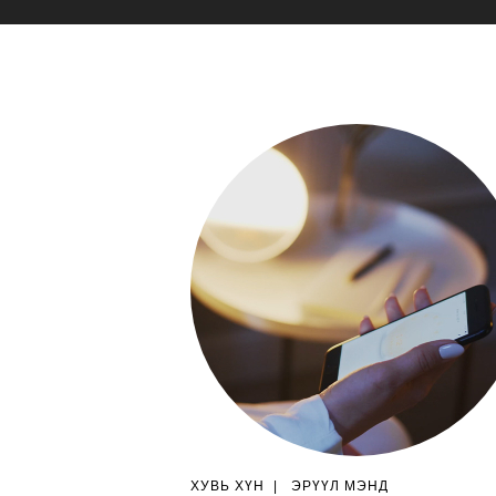
ХУВЬ ХҮН
|
ЭРҮҮЛ МЭНД