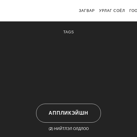
ЗАГВАР
УРЛАГ СОЁЛ
ГО
TAGS
АППЛИКЭЙШН
(
2
) НИЙТЛЭЛ ОЛДЛОО