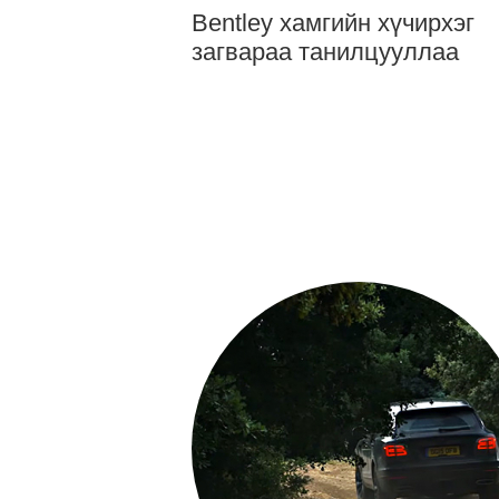
Bentley хамгийн хүчирхэг
загвараа танилцууллаа