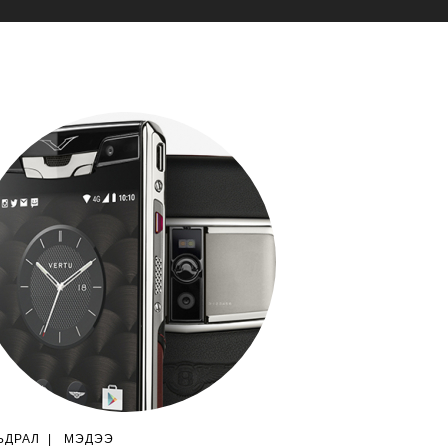
ЬДРАЛ
|
МЭДЭЭ