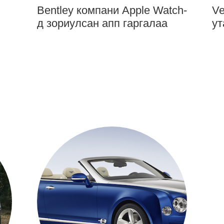
Bentley компани Apple Watch-
Ve
д зориулсан апп гаргалаа
ут