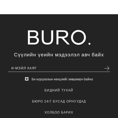
Сүүлийн үеийн мэдээлэл авч байх
Би нууцлалын нөхцлийг зөвшөөрч байна
БИДНИЙ ТУХАЙ
БЮРО 24/7 БУСАД ОРНУУДАД
ХОЛБОО БАРИХ