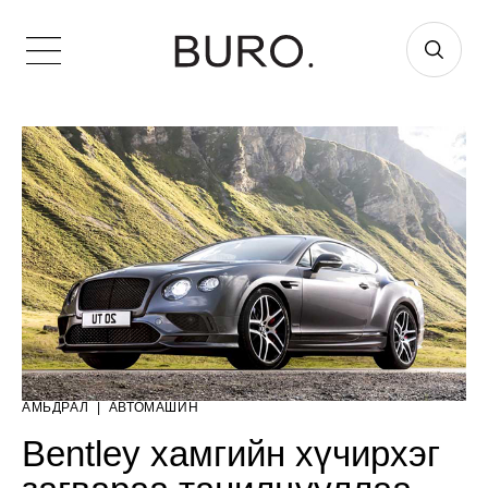
АМЬДРАЛ
|
АВТОМАШИН
Bentley хамгийн хүчирхэг