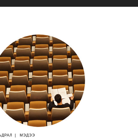
ЬДРАЛ
|
МЭДЭЭ