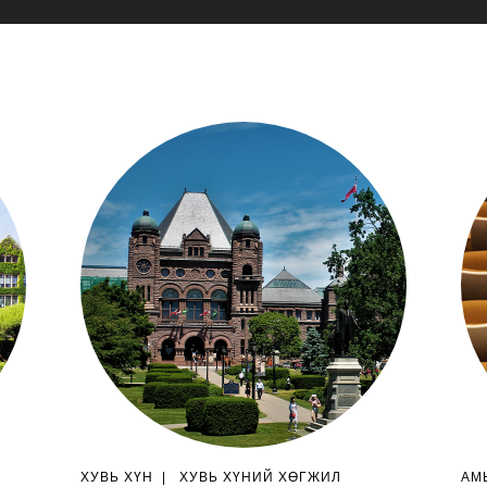
ХУВЬ ХҮН
|
ХУВЬ ХҮНИЙ ХӨГЖИЛ
АМ