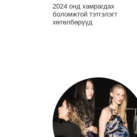
2024 онд хамрагдах
боломжтой тэтгэлэгт
хөтөлбөрүүд