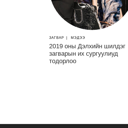
ЗАГВАР
|
МЭДЭЭ
2019 оны Дэлхийн шилдэг
загварын их сургуулиуд
тодорлоо