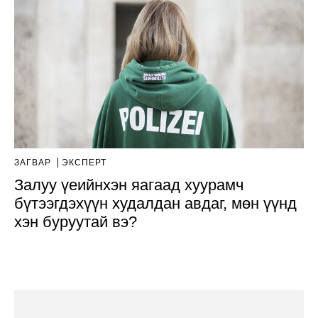
ЗАГВАР
ЭКСПЕРТ
Залуу үеийнхэн яагаад хуурамч
бүтээгдэхүүн худалдан авдаг, мөн үүнд
хэн буруутай вэ?