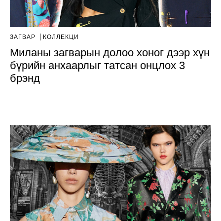
ЗАГВАР
КОЛЛЕКЦИ
Миланы загварын долоо хоног дээр хүн
бүрийн анхаарлыг татсан онцлох 3
брэнд