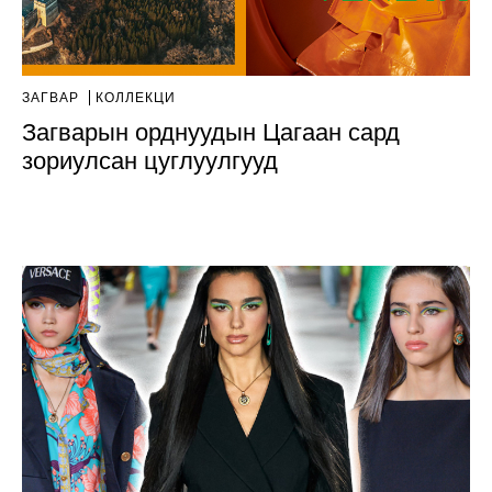
ЗАГВАР
КОЛЛЕКЦИ
Загварын орднуудын Цагаан сард
зориулсан цуглуулгууд