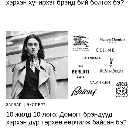
хэрхэн хүчирхэг брэнд бий болгох бэ?
ЗАГВАР
ЭКСПЕРТ
10 жилд 10 лого: Домогт брэндүүд
хэрхэн дүр төрхөө өөрчилж байсан бэ?