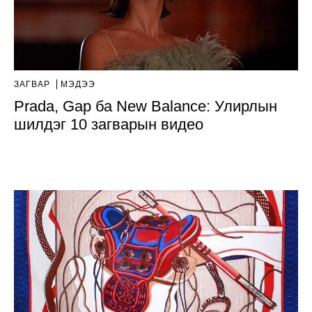
ЗАГВАР
МЭДЭЭ
Prada, Gap ба New Balance: Улирлын
шилдэг 10 загварын видео