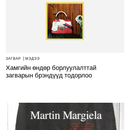
ЗАГВАР
МЭДЭЭ
Хамгийн өндөр борлуулалттай
загварын брэндүүд тодорлоо