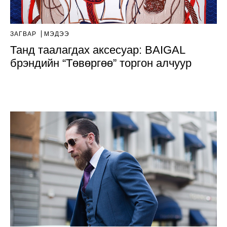
ЗАГВАР
МЭДЭЭ
Танд таалагдах аксесуар: BAIGAL
брэндийн “Төвөргөө” торгон алчуур