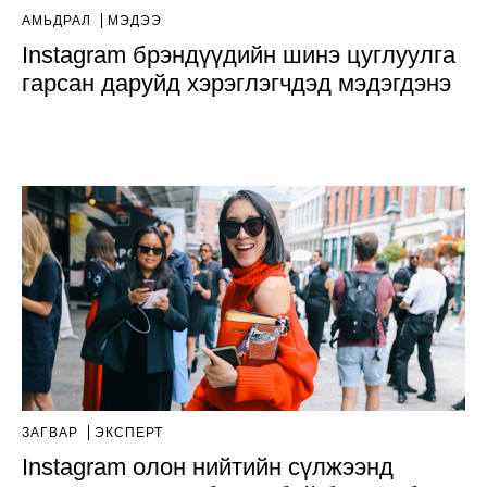
АМЬДРАЛ
МЭДЭЭ
Instagram брэндүүдийн шинэ цуглуулга
гарсан даруйд хэрэглэгчдэд мэдэгдэнэ
ЗАГВАР
ЭКСПЕРТ
Instagram олон нийтийн сүлжээнд