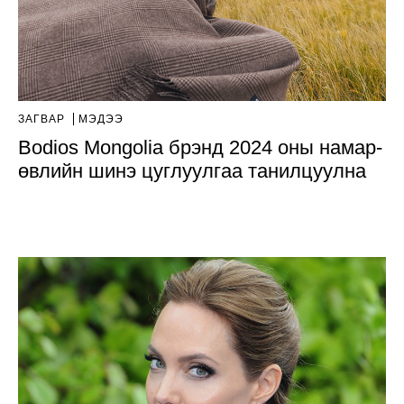
ЗАГВАР
МЭДЭЭ
Bodios Mongolia брэнд 2024 оны намар-
өвлийн шинэ цуглуулгаа танилцуулна