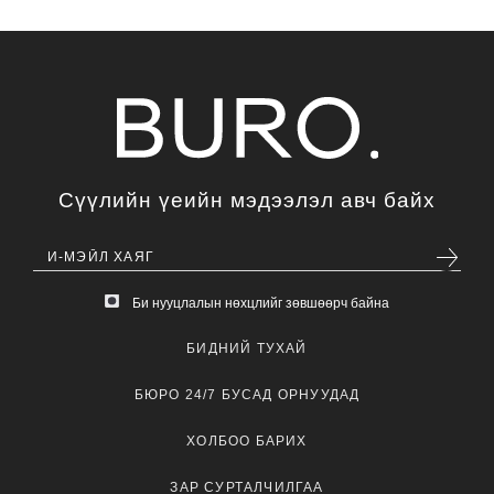
Сүүлийн үеийн мэдээлэл авч байх
Би нууцлалын нөхцлийг зөвшөөрч байна
БИДНИЙ ТУХАЙ
БЮРО 24/7 БУСАД ОРНУУДАД
ХОЛБОО БАРИХ
ЗАР СУРТАЛЧИЛГАА