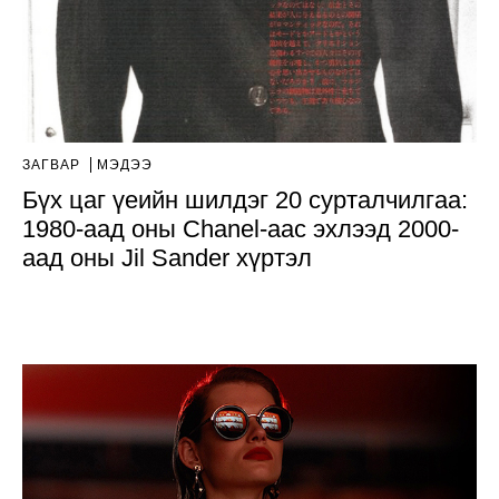
ЗАГВАР
МЭДЭЭ
Бүх цаг үеийн шилдэг 20 сурталчилгаа:
1980-аад оны Chanel-аас эхлээд 2000-
аад оны Jil Sander хүртэл