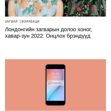
ЗАГВАР
КОЛЛЕКЦИ
Лондонгийн загварын долоо хоног,
хавар-зун 2022: Онцлох брэндүүд