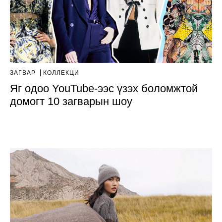
ЗАГВАР
КОЛЛЕКЦИ
Яг одоо YouTube-ээс үзэх боломжтой
домогт 10 загварын шоу