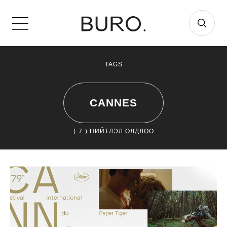
TAGS
CANNES
(
7
) НИЙТЛЭЛ ОЛДЛОО