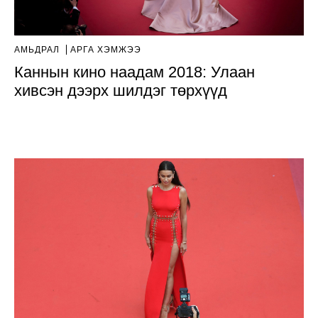
АМЬДРАЛ
АРГА ХЭМЖЭЭ
Каннын кино наадам 2018: Улаан
хивсэн дээрх шилдэг төрхүүд