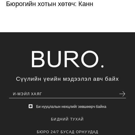
Бюрогийн хотын хөтөч: Канн
Сүүлийн үеийн мэдээлэл авч байх
Би нууцлалын нөхцлийг зөвшөөрч байна
БИДНИЙ ТУХАЙ
БЮРО 24/7 БУСАД ОРНУУДАД