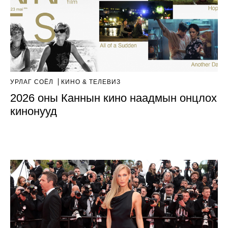
УРЛАГ СОЁЛ
КИНО & ТЕЛЕВИЗ
2026 оны Каннын кино наадмын онцлох
кинонууд