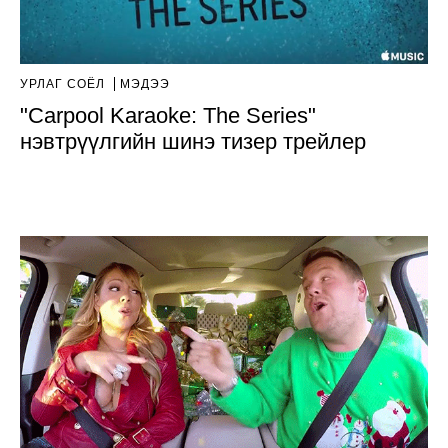
УРЛАГ СОЁЛ
МЭДЭЭ
"Carpool Karaoke: The Series"
нэвтрүүлгийн шинэ тизер трейлер