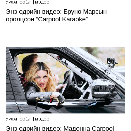
УРЛАГ СОЁЛ
МЭДЭЭ
Энэ өдрийн видео: Бруно Марсын
оролцсон “Carpool Karaoke”
УРЛАГ СОЁЛ
МЭДЭЭ
Энэ өдрийн видео: Мадонна Carpool