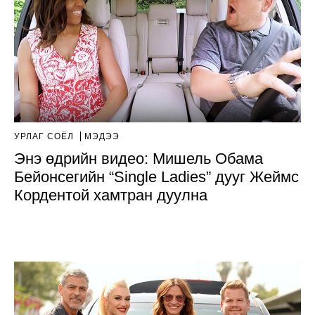
УРЛАГ СОЁЛ
МЭДЭЭ
Энэ өдрийн видео: Мишель Обама
Бейонсегийн “Single Ladies” дууг Жеймс
Кордентой хамтран дуулна