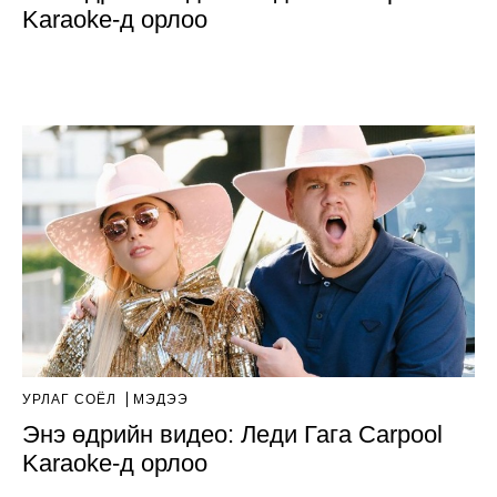
Karaoke-д орлоо
УРЛАГ СОЁЛ
МЭДЭЭ
Энэ өдрийн видео: Леди Гага Carpool
Karaoke-д орлоо