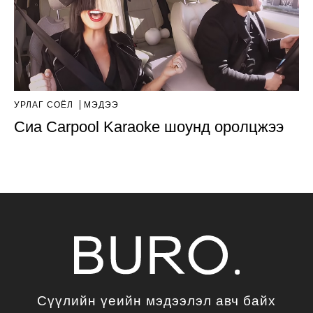
УРЛАГ СОЁЛ
МЭДЭЭ
Сиа Carpool Karaoke шоунд оролцжээ
Сүүлийн үеийн мэдээлэл авч байх