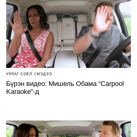
УРЛАГ СОЁЛ
МЭДЭЭ
Бүрэн видео: Мишель Обама “Carpool
Karaoke”-д