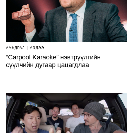
АМЬДРАЛ
МЭДЭЭ
“Carpool Karaoke” нэвтрүүлгийн
сүүлчийн дугаар цацагдлаа