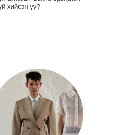
үй хийсэн үү?