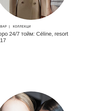
ГВАР
|
КОЛЛЕКЦИ
ро 24/7 тойм: Céline, resort
17