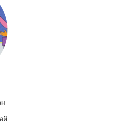
эн
тай