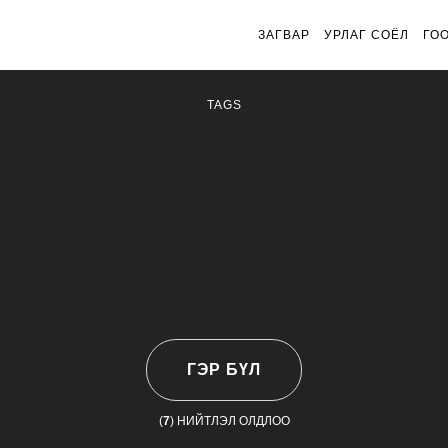
ЗАГВАР
УРЛАГ СОЁЛ
ГО
TAGS
ГЭР БҮЛ
(
7
) НИЙТЛЭЛ ОЛДЛОО