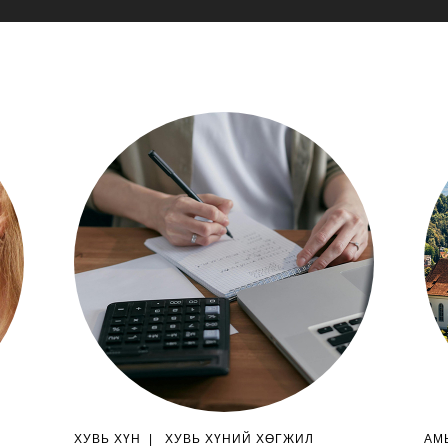
ХУВЬ ХҮН
|
ХУВЬ ХҮНИЙ ХӨГЖИЛ
АМ