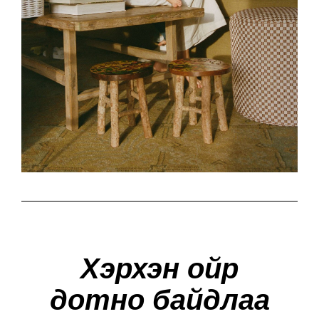
Хэрхэн ойр
дотно байдлаа