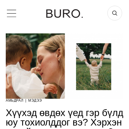
АМЬДРАЛ
|
МЭДЭЭ
Хүүхэд өвдөх үед гэр бүлд
юу тохиолддог вэ? Хэрхэн