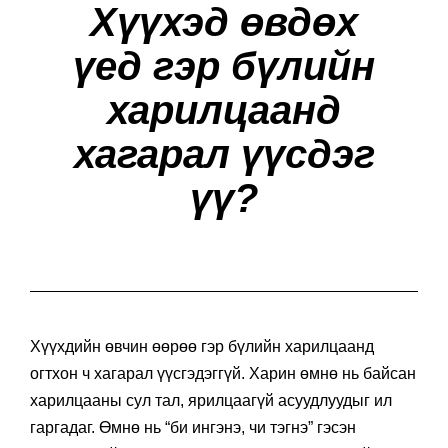
Хүүхэд өвдөх
үед гэр бүлийн
харилцаанд
хагарал үүсдэг
үү?
Хүүхдийн өвчин өөрөө гэр бүлийн харилцаанд
огтхон ч хагарал үүсгэдэггүй. Харин өмнө нь байсан
харилцааны сул тал, ярилцаагүй асуудлуудыг ил
гаргадаг. Өмнө нь “би ингэнэ, чи тэгнэ” гэсэн