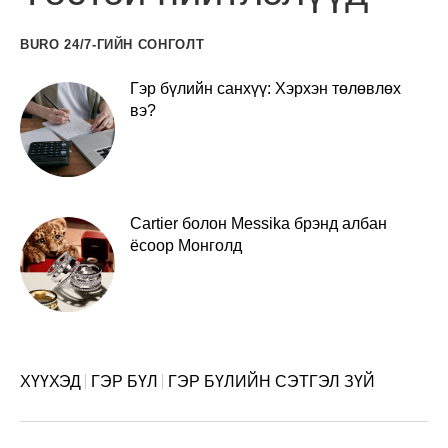
BURO 24/7-ГИЙН СОНГОЛТ
Гэр бүлийн санхүү: Хэрхэн төлөвлөх
вэ?
Cartier болон Messika брэнд албан
ёсоор Монголд
ХҮҮХЭД
ГЭР БҮЛ
ГЭР БҮЛИЙН СЭТГЭЛ ЗҮЙ