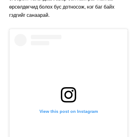
өрсөлдөгчид болох бус дотносож, нэг баг байх
гэдгийг санаарай.
View this post on Instagram