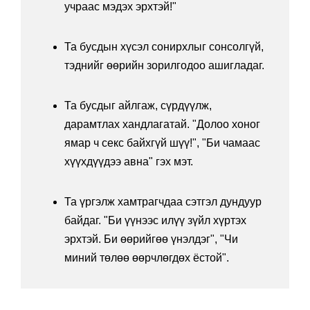
учраас мэдэх эрхтэй!"
Та бусдын хүсэл сонирхлыг сонсолгүй,
тэднийг өөрийн зорилгодоо ашигладаг.
Та бусдыг айлгаж, сүрдүүлж,
дарамтлах хандлагатай. "Долоо хоног
ямар ч секс байхгүй шүү!", "Би чамаас
хүүхдүүдээ авна" гэх мэт.
Та үргэлж хамтрагчдаа сэтгэл дундуур
байдаг. "Би үүнээс илүү зүйл хүртэх
эрхтэй. Би өөрийгөө үнэлдэг", "Чи
миний төлөө өөрчлөгдөх ёстой".