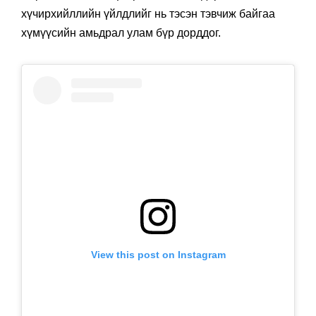
хүчирхийллийн үйлдлийг нь тэсэн тэвчиж байгаа
хүмүүсийн амьдрал улам бүр дорддог.
View this post on Instagram