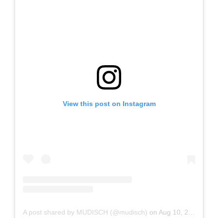
View this post on Instagram
A post shared by MUDISCH (@mudisch)
on
Aug 10, 2020 at 12:46am PDT