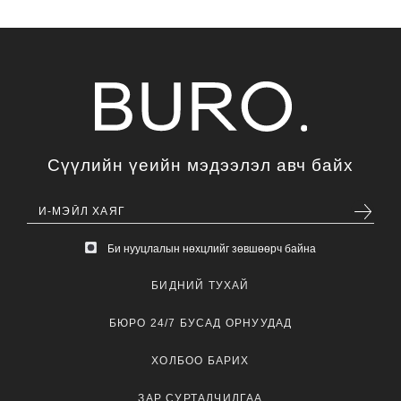
Сүүлийн үеийн мэдээлэл авч байх
Би нууцлалын нөхцлийг зөвшөөрч байна
БИДНИЙ ТУХАЙ
БЮРО 24/7 БУСАД ОРНУУДАД
ХОЛБОО БАРИХ
ЗАР СУРТАЛЧИЛГАА