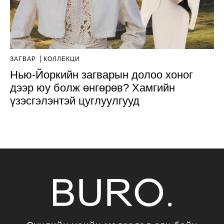
ЗАГВАР
КОЛЛЕКЦИ
Нью-Йоркийн загварын долоо хоног
дээр юу болж өнгөрөв? Хамгийн
үзэсгэлэнтэй цуглуулгууд