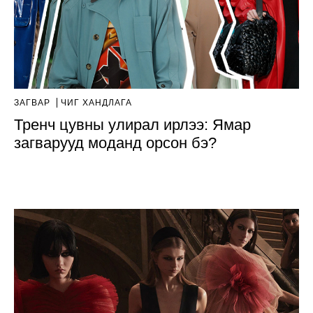
ЗАГВАР
ЧИГ ХАНДЛАГА
Тренч цувны улирал ирлээ: Ямар
загварууд моданд орсон бэ?