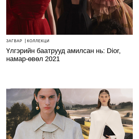
ЗАГВАР
КОЛЛЕКЦИ
Үлгэрийн баатрууд амилсан нь: Dior,
намар-өвөл 2021