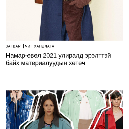
ЗАГВАР
ЧИГ ХАНДЛАГА
Намар-өвөл 2021 улиралд эрэлттэй
байх материалуудын хөтөч