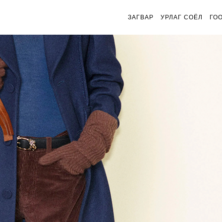
ЗАГВАР
УРЛАГ СОЁЛ
ГО