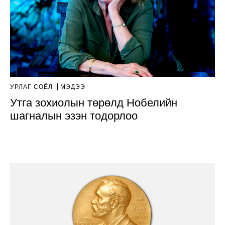
УРЛАГ СОЁЛ
МЭДЭЭ
Утга зохиолын төрөлд Нобелийн
шагналын эзэн тодорлоо