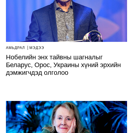
АМЬДРАЛ
МЭДЭЭ
Нобелийн энх тайвны шагналыг
Беларус, Орос, Украины хүний эрхийн
дэмжигчдэд олголоо