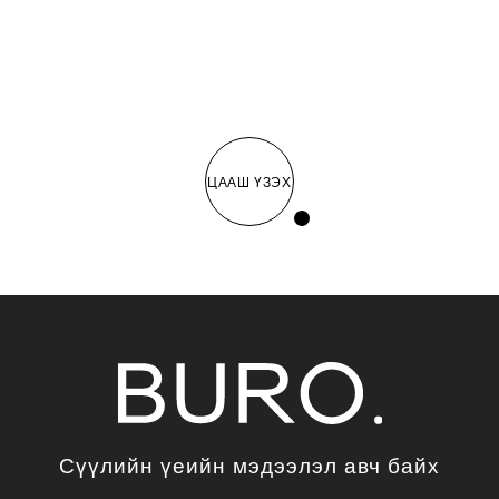
ЦААШ ҮЗЭХ
Сүүлийн үеийн мэдээлэл авч байх