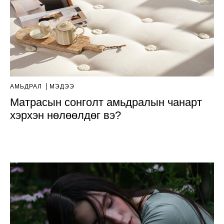
АМЬДРАЛ
МЭДЭЭ
Матрасын сонголт амьдралын чанарт
хэрхэн нөлөөлдөг вэ?