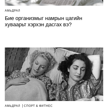
АМЬДРАЛ
Бие организмыг намрын цагийн
хуваарьт хэрхэн дасгах вэ?
АМЬДРАЛ
СПОРТ & ФИТНЕС