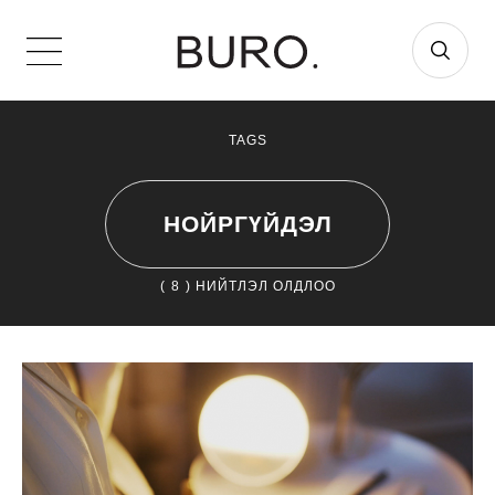
TAGS
НОЙРГҮЙДЭЛ
(
8
) НИЙТЛЭЛ ОЛДЛОО