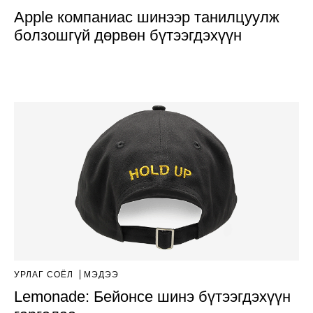
Apple компаниас шинээр танилцуулж
болзошгүй дөрвөн бүтээгдэхүүн
УРЛАГ СОЁЛ
МЭДЭЭ
Lemonade: Бейонсе шинэ бүтээгдэхүүн