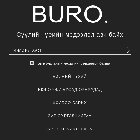
Сүүлийн үеийн мэдээлэл авч байх
Би нууцлалын нөхцлийг зөвшөөрч байна
БИДНИЙ ТУХАЙ
БЮРО 24/7 БУСАД ОРНУУДАД
ХОЛБОО БАРИХ
ЗАР СУРТАЛЧИЛГАА
ARTICLES ARCHIVES