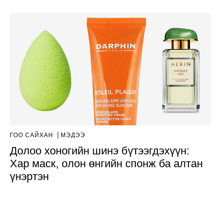
ГОО САЙХАН
МЭДЭЭ
Долоо хоногийн шинэ бүтээгдэхүүн:
Хар маск, олон өнгийн спонж ба алтан
үнэртэн