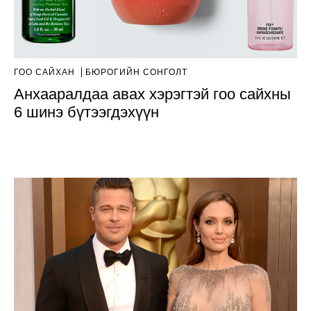
ГОО САЙХАН
БЮРОГИЙН СОНГОЛТ
Анхааралдаа авах хэрэгтэй гоо сайхны
6 шинэ бүтээгдэхүүн