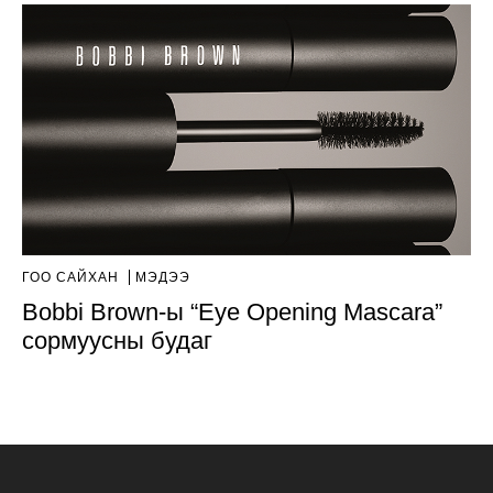
ГОО САЙХАН
МЭДЭЭ
Bobbi Brown-ы “Eye Opening Mascara”
сормуусны будаг