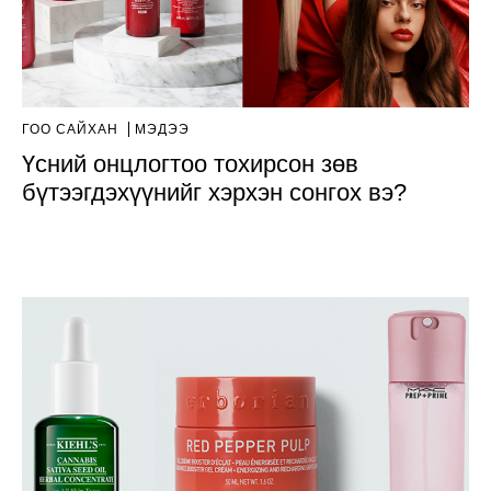
ГОО САЙХАН
МЭДЭЭ
Үсний онцлогтоо тохирсон зөв
бүтээгдэхүүнийг хэрхэн сонгох вэ?