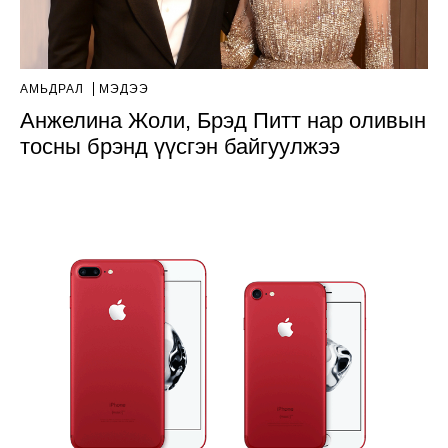
АМЬДРАЛ
МЭДЭЭ
Анжелина Жоли, Брэд Питт нар оливын
тосны брэнд үүсгэн байгуулжээ