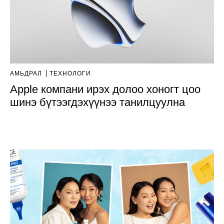
АМЬДРАЛ
ТЕХНОЛОГИ
Apple компани ирэх долоо хоногт цоо
шинэ бүтээгдэхүүнээ танилцуулна