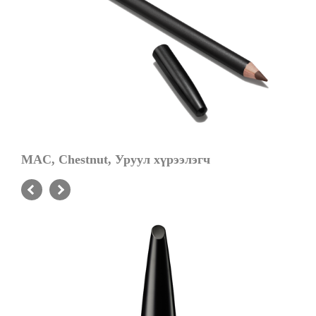
MAC, Chestnut, Уруул хүрээлэгч