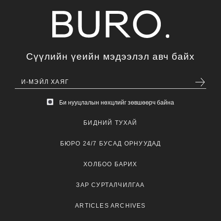
Сүүлийн үеийн мэдээлэл авч байх
Би нууцлалын нөхцлийг зөвшөөрч байна
БИДНИЙ ТУХАЙ
БЮРО 24/7 БУСАД ОРНУУДАД
ХОЛБОО БАРИХ
ЗАР СУРТАЛЧИЛГАА
ARTICLES ARCHIVES