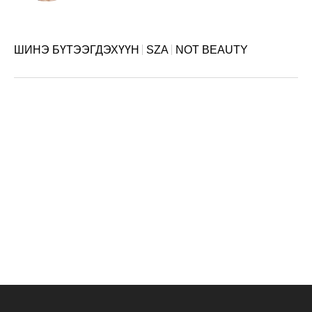
ШИНЭ БҮТЭЭГДЭХҮҮН
SZA
NOT BEAUTY