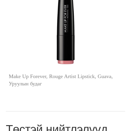
Make Up Forever, Rouge Artist Lipstick, Guava,
Уруулын будаг
Төстэй нийтлэлүүд