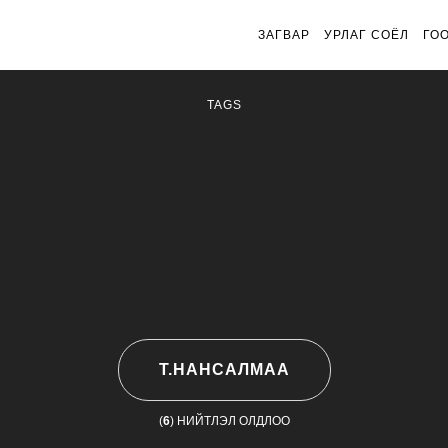
ЗАГВАР
УРЛАГ СОЁЛ
ГО
TAGS
Т.НАНСАЛМАА
(
6
) НИЙТЛЭЛ ОЛДЛОО