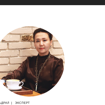
ЬДРАЛ
|
ЭКСПЕРТ