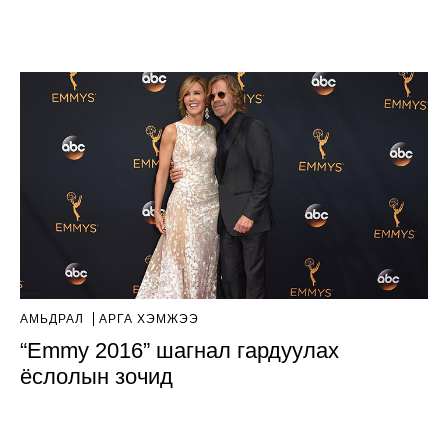
АМЬДРАЛ
АРГА ХЭМЖЭЭ
“Emmy 2016” шагнал гардуулах
ёслолын зочид