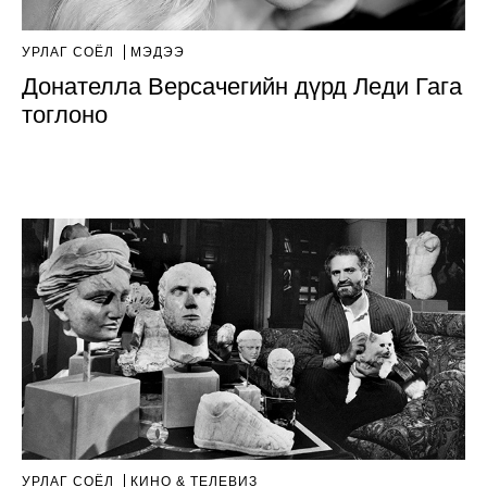
УРЛАГ СОЁЛ
МЭДЭЭ
Донателла Версачегийн дүрд Леди Гага
тоглоно
УРЛАГ СОЁЛ
КИНО & ТЕЛЕВИЗ