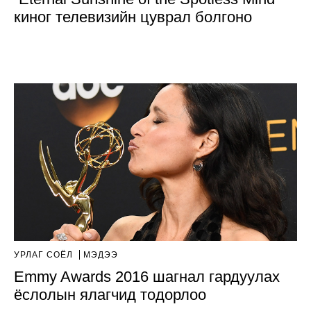
киног телевизийн цуврал болгоно
УРЛАГ СОЁЛ
МЭДЭЭ
Emmy Awards 2016 шагнал гардуулах
ёслолын ялагчид тодорлоо