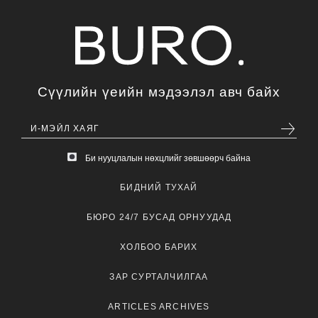
Сүүлийн үеийн мэдээлэл авч байх
Би нууцлалын нөхцлийг зөвшөөрч байна
БИДНИЙ ТУХАЙ
БЮРО 24/7 БУСАД ОРНУУДАД
ХОЛБОО БАРИХ
ЗАР СУРТАЛЧИЛГАА
ARTICLES ARCHIVES