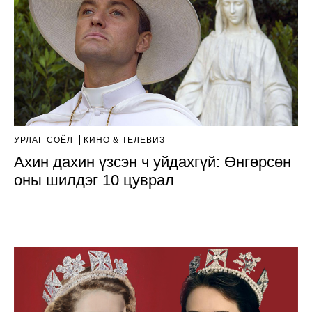
УРЛАГ СОЁЛ
КИНО & ТЕЛЕВИЗ
Ахин дахин үзсэн ч уйдахгүй: Өнгөрсөн
оны шилдэг 10 цуврал