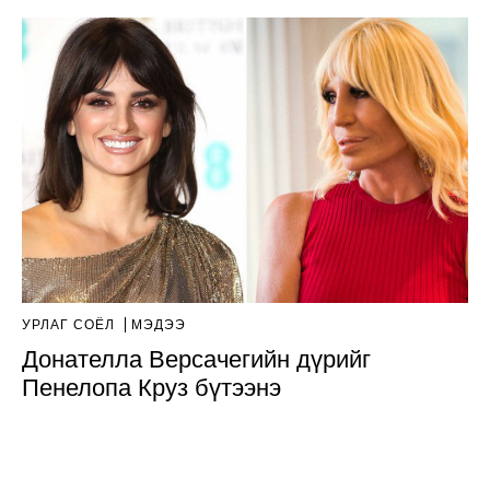
УРЛАГ СОЁЛ
МЭДЭЭ
Донателла Версачегийн дүрийг
Пенелопа Круз бүтээнэ