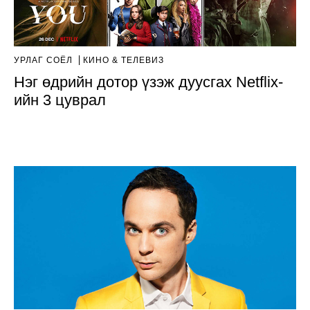
УРЛАГ СОЁЛ
КИНО & ТЕЛЕВИЗ
Нэг өдрийн дотор үзэж дуусгах Netflix-
ийн 3 цуврал