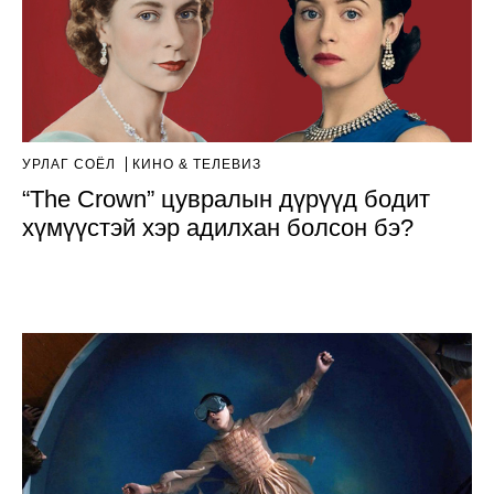
УРЛАГ СОЁЛ
КИНО & ТЕЛЕВИЗ
“The Crown” цувралын дүрүүд бодит
хүмүүстэй хэр адилхан болсон бэ?