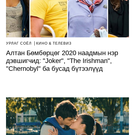
УРЛАГ СОЁЛ
КИНО & ТЕЛЕВИЗ
Алтан Бөмбөрцөг 2020 наадмын нэр
дэвшигчид: "Joker", "The Irishman",
"Chernobyl" ба бусад бүтээлүүд