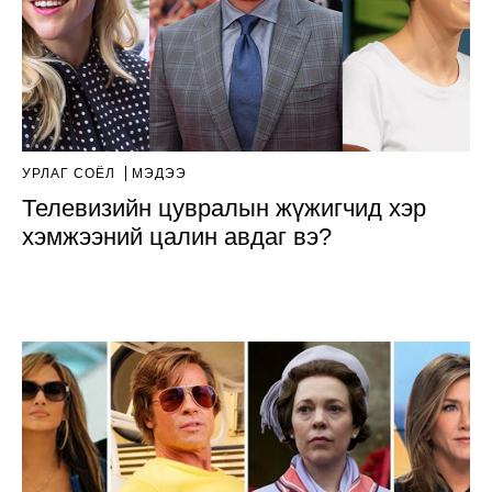
УРЛАГ СОЁЛ
МЭДЭЭ
Телевизийн цувралын жүжигчид хэр
хэмжээний цалин авдаг вэ?