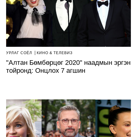
УРЛАГ СОЁЛ
КИНО & ТЕЛЕВИЗ
"Алтан Бөмбөрцөг 2020" наадмын эргэн
тойронд: Онцлох 7 агшин