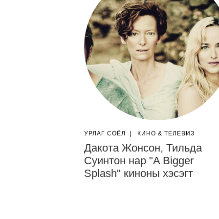
УРЛАГ СОЁЛ
|
КИНО & ТЕЛЕВИЗ
Дакота Жонсон, Тильда
Суинтон нар "A Bigger
Splash" киноны хэсэгт