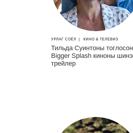
УРЛАГ СОЁЛ
|
КИНО & ТЕЛЕВИЗ
Тильда Суинтоны тоглосон
Bigger Splash киноны шинэ
трейлер