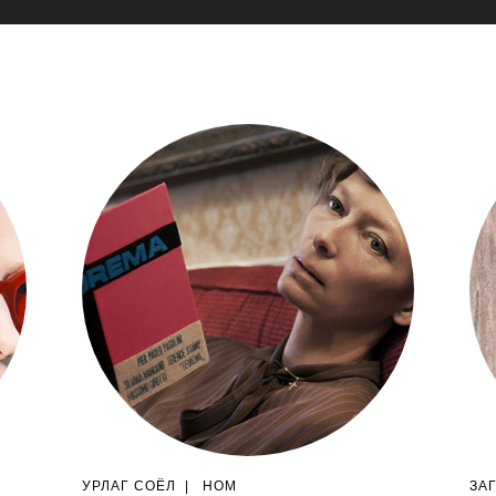
УРЛАГ СОЁЛ
|
НОМ
ЗА