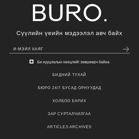
Сүүлийн үеийн мэдээлэл авч байх
Би нууцлалын нөхцлийг зөвшөөрч байна
БИДНИЙ ТУХАЙ
БЮРО 24/7 БУСАД ОРНУУДАД
ХОЛБОО БАРИХ
ЗАР СУРТАЛЧИЛГАА
ARTICLES ARCHIVES