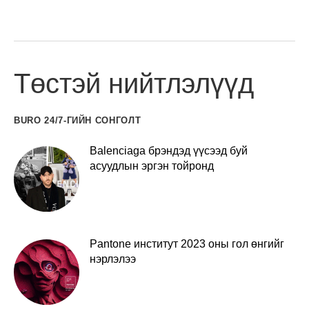
Төстэй нийтлэлүүд
BURO 24/7-ГИЙН СОНГОЛТ
Balenciaga брэндэд үүсээд буй
асуудлын эргэн тойронд
Pantone институт 2023 оны гол өнгийг
нэрлэлээ