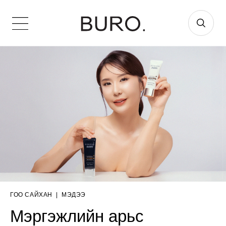
ГОО САЙХАН
|
МЭДЭЭ
Мэргэжлийн арьс