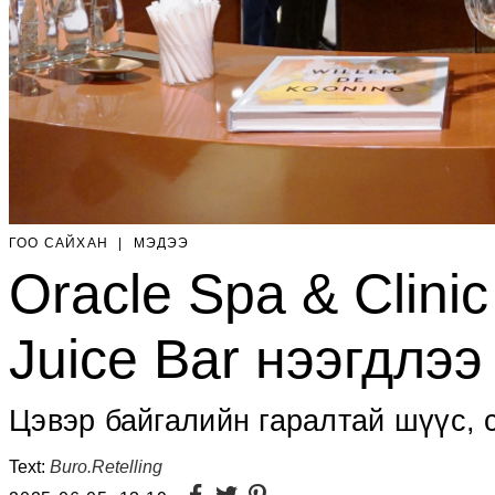
ГОО САЙХАН
|
МЭДЭЭ
Oracle Spa & Clinic
Juice Bar нээгдлээ
Цэвэр байгалийн гаралтай шүүс, 
Text:
Buro.Retelling