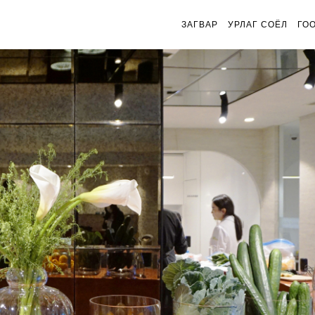
ЗАГВАР
УРЛАГ СОЁЛ
ГО