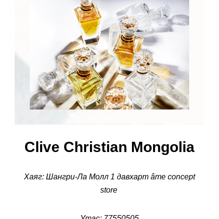
Clive Christian Mongolia
Хаяг: Шангри-Ла Молл 1 давхарт âme concept
store
Утас: 77550505