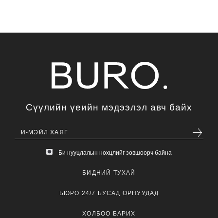
Сүүлийн үеийн мэдээлэл авч байх
Би нууцлалын нөхцлийг зөвшөөрч байна
БИДНИЙ ТУХАЙ
БЮРО 24/7 БУСАД ОРНУУДАД
ХОЛБОО БАРИХ