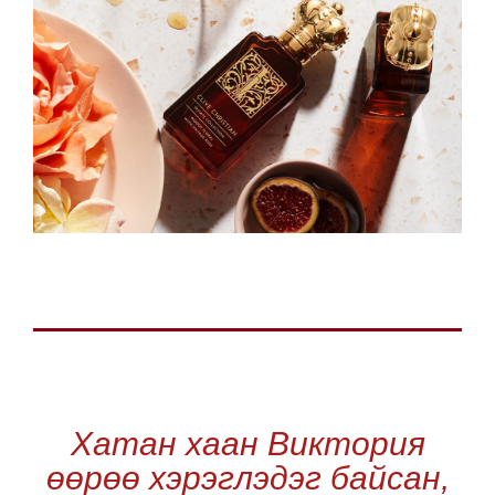
Хатан хаан Виктория
өөрөө хэрэглэдэг байсан,